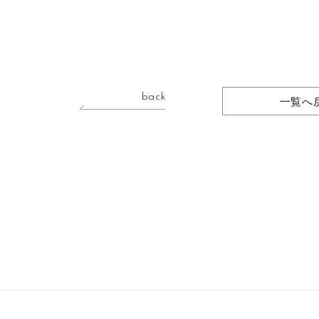
back
一覧へ